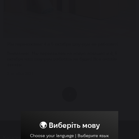
Мы переезжаем! 4 и 5 октября шоу-рум не работает!
Внимание! Мы переезжаем на новую локацию и 4, 5
октября наш шоу-рум работать не будет! Все онлайн
заказы...
3 октября 2021
1
🌍 Виберіть мову
Choose your language | Выберите язык
Каталог