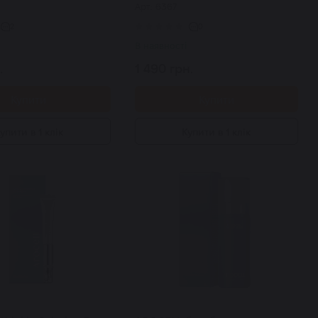
Арт: 6367
 мл
Collagen Booster Serum 70 мл
2
0
В наявності
.
1 490 грн.
Купити
Купити
упити в 1 клік
Купити в 1 клік