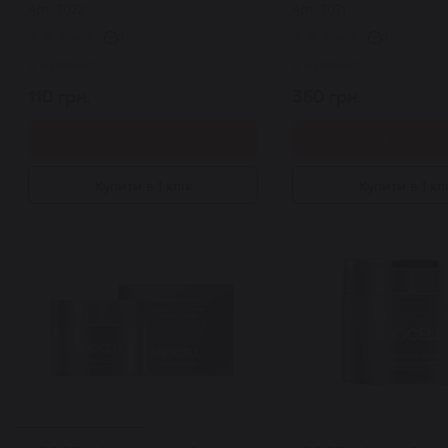
Арт: 7072
Арт: 7071
Wrapping Mask 5 мл
Wrapping Mask 4*5 г
0
0
В наявності
В наявності
110 грн.
350 грн.
Купити
Купити
Купити в 1 клік
Купити в 1 кл