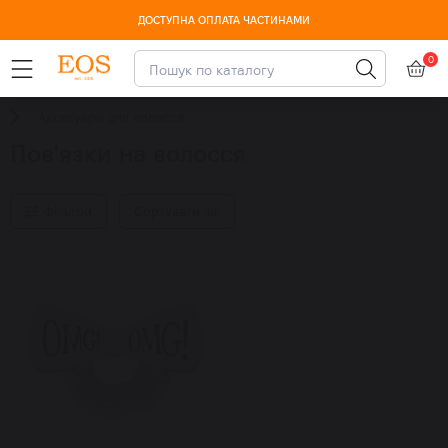
ДОСТУПНА ОПЛАТА ЧАСТИНАМИ
0
Аксесуари для волосся
Пов'язки на волосся
Фільтри
Сортувати за: