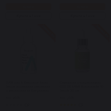
Купити
Купити
Купити в 1 клік
Купити в 1 клік
Знижка 9%
Знижка 8%
TIAM Vita A Bakuchiol Youth
Сироватка з ніацинамідом
Serum антивікова сиворотка
COS DE BAHA Niacinamide 10
із ретинолом та бакучіолом
Serum 30 мл
40 мл
Арт: 4575
Арт: 2575
0
2