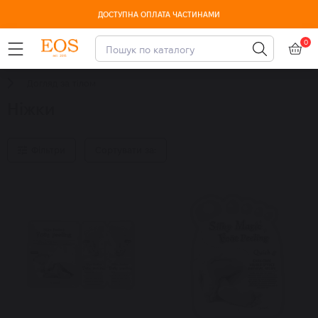
ДОСТУПНА ОПЛАТА ЧАСТИНАМИ
0
Догляд за тілом
Ніжки
Фільтри
Сортувати за: