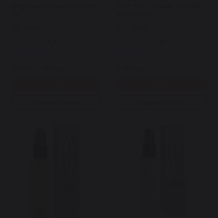
для душу засніжені квіти 50
Time Travel Shower Kit набір
мл
для тіла уп
Арт: 6441
Арт: 6484
0
0
В наявності
В наявності
185 грн.
148 грн.
1 210 грн.
Купити
Купити
Купити в 1 клік
Купити в 1 клік