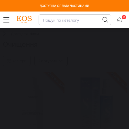
ДОСТУПНА ОПЛАТА ЧАСТИНАМИ
0
Догляд за тілом
Очищення
Фільтри
Сортувати за:
Знижка 30%
Знижка 50%