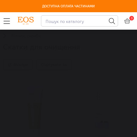
ДОСТУПНА ОПЛАТА ЧАСТИНАМИ
0
Пілінги, скраби
Скатки для очищення
Фільтри
Сортувати за: