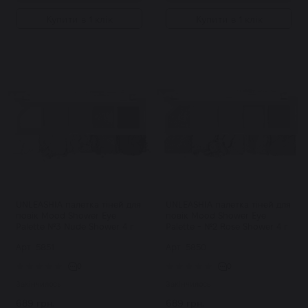
Купити в 1 клік
Купити в 1 клік
UNLEASHIA палетка тіней для
UNLEASHIA палетка тіней для
повік Mood Shower Eye
повік Mood Shower Eye
Palette №3 Nude Shower 4 г
Palette - №2 Rose Shower 4 г
Арт: 5851
Арт: 5850
0
0
Закінчилось
Закінчилось
689 грн.
689 грн.