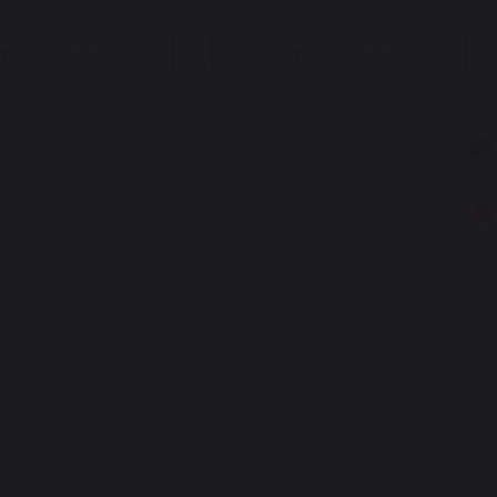
Купити
Купити
упити в 1 клік
Купити в 1 клік
0
0