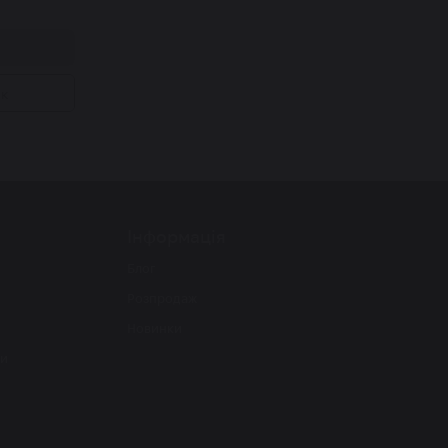
ік
Інформація
Блог
Розпродаж
Новинки
ти