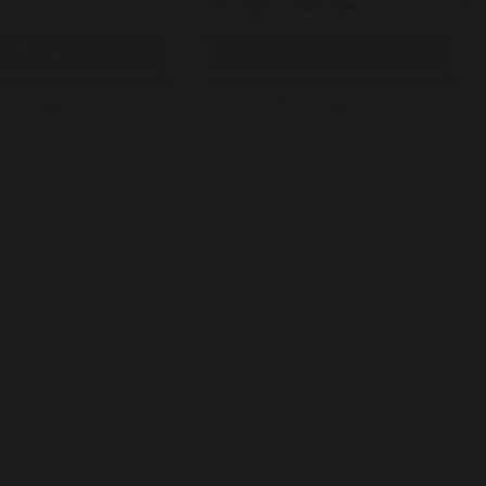
740 грн.
595 грн.
Купити
Купити
упити в 1 клік
Купити в 1 клік