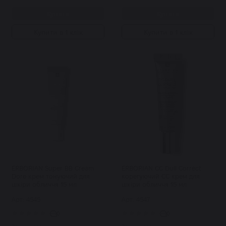
Купити
Купити
Купити в 1 клік
Купити в 1 клік
ERBORIAN Super BB Cream
ERBORIAN CC Dull Correct
Dore крем тонуючий для
корегуючий СС крем для
шкіри обличчя 15 мл
шкіри обличчя 15 мл
Арт: 4545
Арт: 4547
0
0