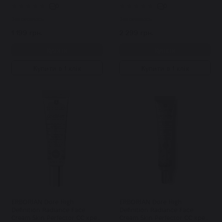
0
0
Закінчилось
Закінчилось
1 199 грн.
2 299 грн.
Купити
Купити
Купити в 1 клік
Купити в 1 клік
ERBORIAN Dore High
ERBORIAN Dore High
Definition Radiance Face
Definition Radiance Face
Cream Skin Perfector CC крем
Cream Skin Perfector СС крем