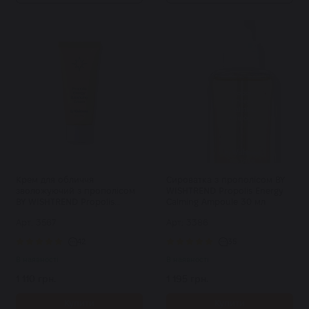
Крем для обличчя
Сироватка з прополісом BY
зволожуючий з прополісом
WISHTREND Propolis Energy
BY WISHTREND Propolis
Calming Ampoule 30 мл
Energy Balancing Cream 50 мл
Арт: 3567
Арт: 3386
42
35
В наявності
В наявності
1 110 грн.
1 195 грн.
Купити
Купити