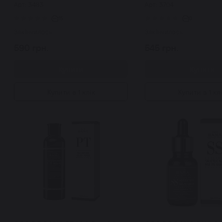
Арт: 3483
Арт: 3704
15
0
Закінчилось
Закінчилось
590 грн.
545 грн.
Купити
Купити
Купити в 1 клік
Купити в 1 кл