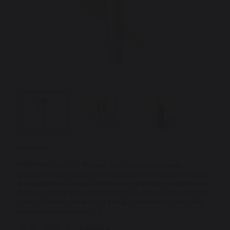
ARENCIA
ARENCIA Vitamin C Booster Shot Serum вітамінна
сироватка-бустер для антиоксидантного захисту шкіри,
вирівнювання кольору обличчя та укріплення капілярів.
Вітамін С ефективно прибирає тмяність та нерівний тон
шкіри. Купити сироватку-бустер з вітаміном С на сайті
магазину косметики EOS.
0 відгуків