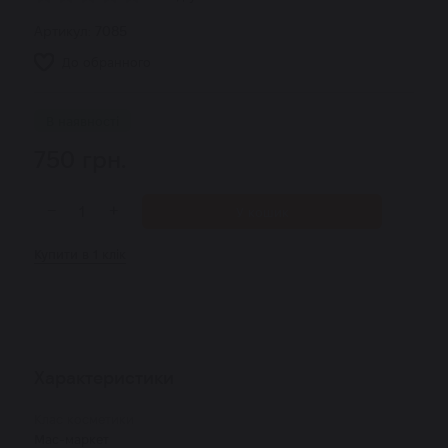
Артикул:
7085
До обранного
В наявності
750
грн.
−
+
У кошик
Купити в 1 клік
Характеристики
Клас косметики
Мас-маркет