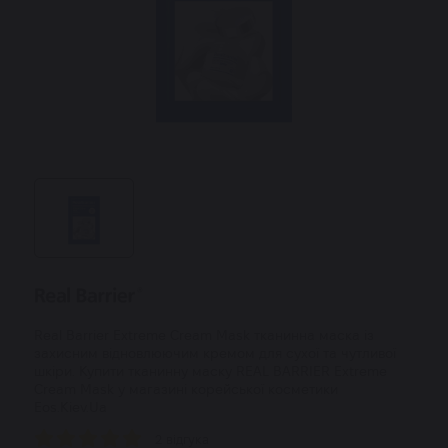
Real Barrier Extreme Cream Mask тканинна маска із
захисним відновлюючим кремом для сухої та чутливої
шкіри. Купити тканинну маску REAL BARRIER Extreme
Cream Mask у магазині корейської косметики
Eos.Kiev.Ua
2 відгука