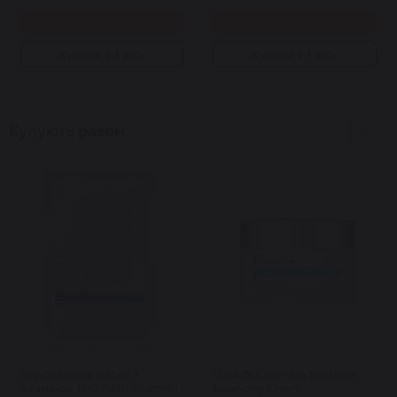
Купити
Купити
Купити в 1 клік
Купити в 1 клік
Купують разом
Відновлююча маска з
CUSKIN Clean-Up Moisture
вітаміном U CUSKIN Vitamin U
Balancing Cream