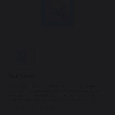
REAL BARRIER Aqua Soothing Cream Mask тканинна
заспокійлива маска для шкіри обличчя на ламелярній
емульсіїї. Купити корейську косметику REAL BARRIER на
сайті інтернет-магазину доглядової косметики EOS
0 відгуків