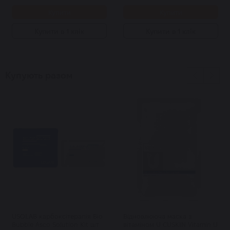
Купити
Купити
Купити в 1 клік
Купити в 1 клік
Купують разом
USOLAB карбоксітерапія Bio
Відновлююча маска з
Bubble Asco Solution Kit шт
вітаміном U CUSKIN Vitamin U