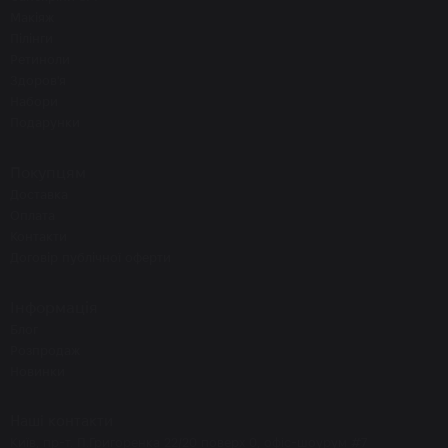
Макіяж
Пілінги
Ретиноли
Здоров'я
Набори
Подарунки
Покупцям
Доставка
Оплата
Контакти
Договір публічної оферти
Інформація
Блог
Розпродаж
Новинки
Наші контакти
Київ, пр-т. П.Григоренка 22/20 поверх 0, офіс-шоурум #7