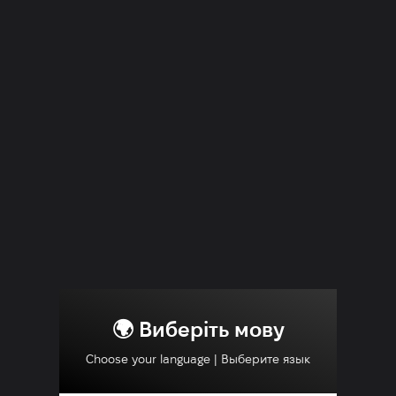
🌍 Виберіть мову
Choose your language | Выберите язык