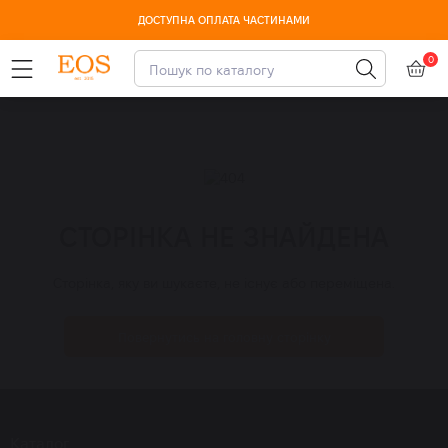
ДОСТУПНА ОПЛАТА ЧАСТИНАМИ
0
СТОРІНКА НЕ ЗНАЙДЕНА
Сторінка, яку ви шукаєте, не існує або переміщена.
Повернутись на головну сторінку
Каталог