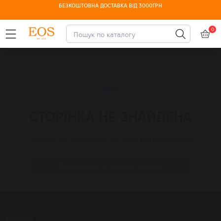
ДОСТУПНА ОПЛАТА ЧАСТИНАМИ
0
СТОРІНКА НЕ ЗНАЙДЕНА
Сторінка, яку ви шукаєте, не існує або переміщена.
Повернутись на головну сторінку
Каталог