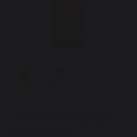
USOLAB Vita Ion - C активна освітлююча, антиоксидантна
та омолоджуюча сироватка для шкіри обличчя з
вітаміном С. У складі формули міститься 99% чистого
вітаміну С, Купити сироватку USOLAB від пігментації на
сайті магазину косметики eos.