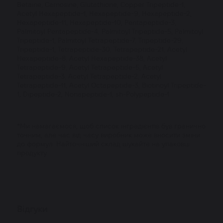
Betaine, Carnosine, Glutathione, Copper Tripeptide-1,
Acetyl Hexapeptide-1, Hexapeptide-9, Hexapeptide-2,
Hexapeptide-11, Hexapeptide-10, Pentapeptide-3,
Palmitoyl Pentapeptide-4, Palmitoyl Tripeptide-5, Palmitoyl
Tripeptide-1, Palmitoyl Tetrapeptide-7, Tripeptide-29,
Tripeptide-1, Tetrapeptide-30, Tetrapeptide-21, Acetyl
Hexapeptide-8, Acetyl Hexapeptide-38, Acetyl
Tetrapeptide-9, Acetyl Tetrapeptide-5, Acetyl
Tetrapeptide-3, Acetyl Tetrapeptide-2, Acetyl
Tetrapeptide-11, Acetyl Octapeptide-3, Biotinoyl Tripeptide-
1, Dipeptide-2, Nonapeptide-1, sh-Polypeptide-1.
*Ми намагаємося, щоб список інгредієнтів був гранично
точним, але час від часу виробник може вносити зміни
до формул. Найточніший склад шукайте на упаковці
продукту.
Відгуки