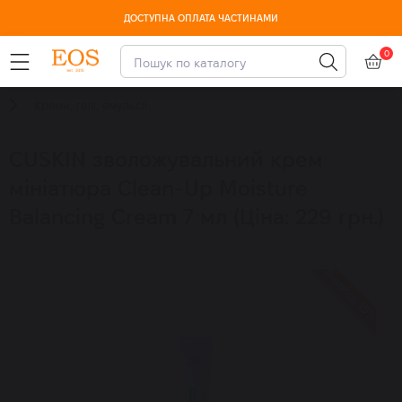
ДОСТУПНА ОПЛАТА ЧАСТИНАМИ
0
-15% CUSKIN з 10-13 серпня
Креми, гелі, емульсії
CUSKIN зволожувальний крем
мініатюра Clean-Up Moisture
Balancing Cream 7 мл (Ціна: 229 грн.)
Знижка 15%