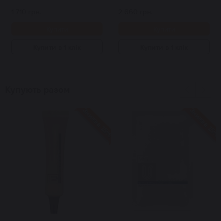
1 710 грн.
2 660 грн.
Купити
Купити
Купити в 1 клік
Купити в 1 клік
Купують разом
Знижка 15%
Знижка 15%