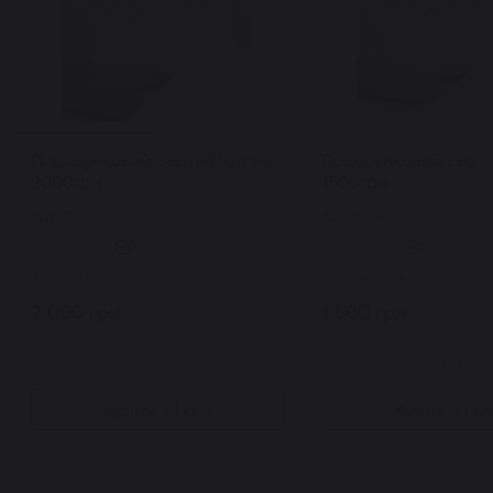
Подарунковий сертифікат на
Подарунковий серти
2000грн
1500грн
Арт: 3512
Арт: 5268
0
1
Закінчилось
Закінчилось
2 000 грн.
1 500 грн.
Купити
Купити
Купити в 1 клік
Купити в 1 кл