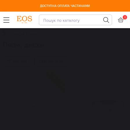
ДОСТУПНА ОПЛАТА ЧАСТИНАМИ
0
Тонери, тоніки
Педи, диски
Фільтри
Сортувати за:
Знижка 15%