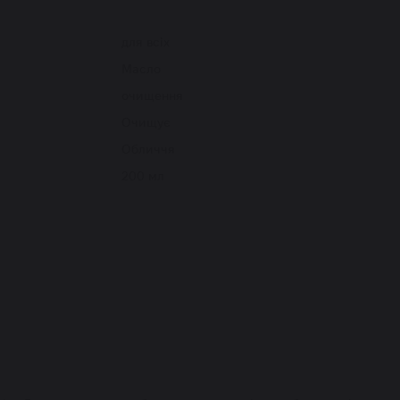
для всіх
Масло
очищення
Очищує
Обличчя
200 мл