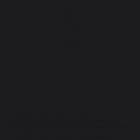
USOLAB Bio Intensive Regenerate Retinol Ampoule
ампульна сироватка з ретинолом для оновлення та
регенерації шкіри обличчя. Для пропрацювання вікових
змін, пігментації та поодиноких висипів. Купити ретинол
USOLAB Bio Intensive Regenerate Retinol Ampoule ампулу