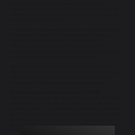
Міорелаксанти (Розгладження зморшок):
Acetyl
Hexapeptide-8 (Аргірелін) та Tripeptide-32. Вони м'яко
послаблюють скорочення м'язів, помітно зменшуючи
глибину мімічних зморшок.
Ремоделюючі та сигнальні пептиди:
Copper Tripeptide-1
(пептид міді), Palmitoyl Pentapeptide-4, матрикіни
(Palmitoyl Tripeptide-1, Palmitoyl Tetrapeptide-7),
Hexapeptide-9, Hexapeptide-11, Tripeptide-1. Вони
ущільнюють епідерміс, відновлюють тонус еластинових
волокон та оновлюють дермальний матрикс.
Протинабрякові та освітлювальні пептиди:
Acetyl
Tetrapeptide-5 (потужний лімфодренаж, усуває мішки під
очима), Acetyl Tetrapeptide-2 (імуномодулятор) та
Nonapeptide-1 (безпечно блокує пігментацію).
4. Антиоксидантний біо-комплекс SEATIDE™
Caffeoyl Tetrapeptide-80, Galloyl Tetrapeptide-80, Galloyl
Pentapeptide-74, Feruloyl Tetrapeptide-80, Caffeoyl
Hexapeptide-82 — запатентована комбінація морських
пептидів та рослинних поліфенолів (кофеїнової, галової
та ферулової кислот). Комплекс захищає шкіру від
фотостаріння, зупиняє процеси «запального старіння»
(inflammaging) та регулює роботу сальних залоз.