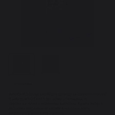
WHOCARES набір засобі для догляду за шкірою обличчя.
В наборі WHO CARES SPF крем з біотиками та
сироватка-пілінг з молочною кислотою. Купити набір з
високими відгуками на засоби в магазині eos з
доставкою у різні міста України