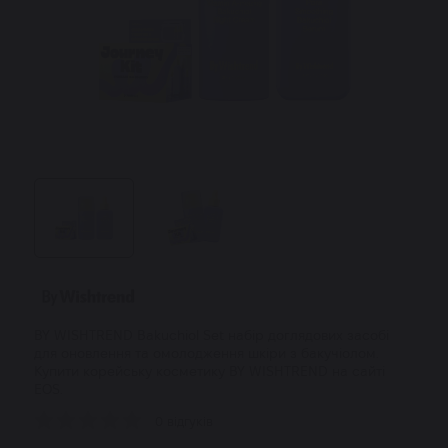
BY WISHTREND Bakuchiol Set набір доглядових засобі
для оновлення та омолодження шкіри з бакучіолом.
Купити корейську косметику BY WISHTREND на сайті
EOS.
0 відгуків