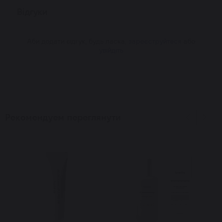
Відгуки
Аби додати відгук, будь ласка,
зареєструйтеся
або
увійдіть
Рекомендуем переглянути