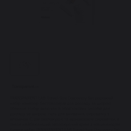
TRANSPARENT LAB Travel-Size Discovery Set дорожній
набір мініатюр бестселлерів для догляду за шкірою
обличчя. Набір включає 5 обов'язкових засобів для
догляду за шкірою: гель для вмивання, сироватку з
вітаміном С, дві зволожуючі та відновлюючі сироватки, а
також найбажаніший зволожуючий крем з ніацинамідом.
Купити набір TRANSPARENT LAB Travel-Size Discovery Set