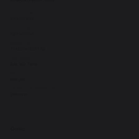
Клас косметики
Професійна
Тип косметики
Професійна
Виробник
TRANSPARENT LAB
Тип шкіри
Для всіх типів
Вік
для всіх
Область застосування
Обличчя
Опис