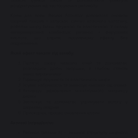
роздратування від застосування ретинолу.
Крем для повік Retinol Activator допомагає оновити
шкірний покрив і запускає синтез власного колагену,
роблячи шкіру більш пружною та еластичною. У складі
неперевершена комбінація: ретинол + феруловая
кислота, що сприяє посиленому ефекту без
подразнення.
Який ефект чекати від засобу:
Підтягує шкіру навколо очей та допомагає
розгладити дрібні зморшки, а глибокі стають
менш вираженими.
Підвищує пружність та еластичність шкіри.
Усуває набряклість та зменшує «мішки» під очима.
Активізує відновлення міжклітинного матриксу
дерми.
Зволожує та допомагає утримувати вологу у
шкірному покриві.
Прискорює процес оновлення клітин.
Активні інгредієнти:
Ретинол (вітамін А) – зміцнює структуру шкірного
покриву, допомагає значно зменшити зморшки,