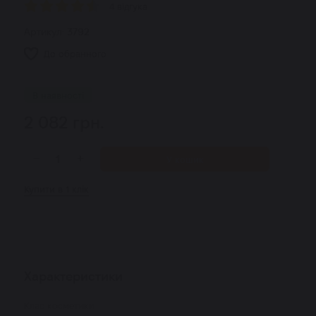
4 відгука
Артикул:
3792
До обранного
В наявності
2 082
грн.
−
+
У кошик
Купити в 1 клік
Характеристики
Клас косметики