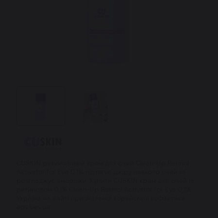
CUSKIN ретиноловий крем для очей Clean-Up Retinol
Activator for Eye 0,1% підтягує шкіру навколо очей та
розгладжує зморшки. Купити CUSKIN крем для очей із
ретинолом 0,1% Clean-Up Retinol Activator for Eye 0,1%
Україна на сайті оригінальної корейської косметики
eos.kiev.ua