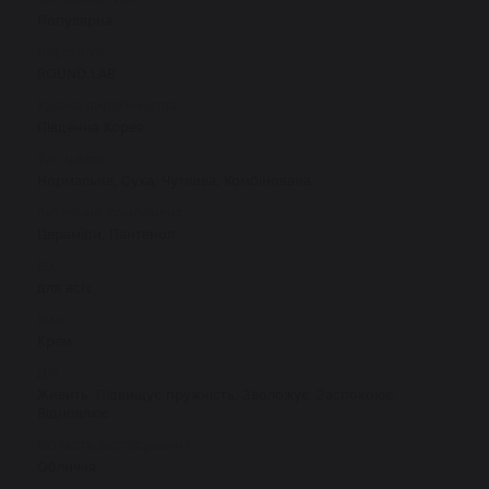
Популярна
Виробник
ROUND LAB
Країна виробництва
Південна Корея
Тип шкіри
Нормальна, Суха, Чутлива, Комбінована
Активний компонент
Цераміди, Пантенол
Вік
для всіх
Вид
Крем
Дія
Живить, Підвищує пружність, Зволожує, Заспокоює,
Відновлює
Область застосування
Обличчя