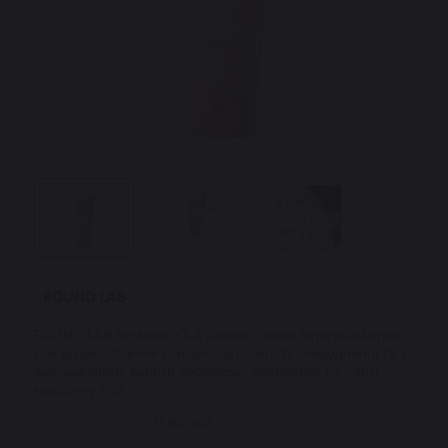
ROUND LAB Soybean QLA Barrier Cream бар'єрний крем
для шкіри обличчя схильної до сухості, зневодненої та з
шелушіннями. Купити корейську косметику на сайті
магазину EOS
0 відгуків