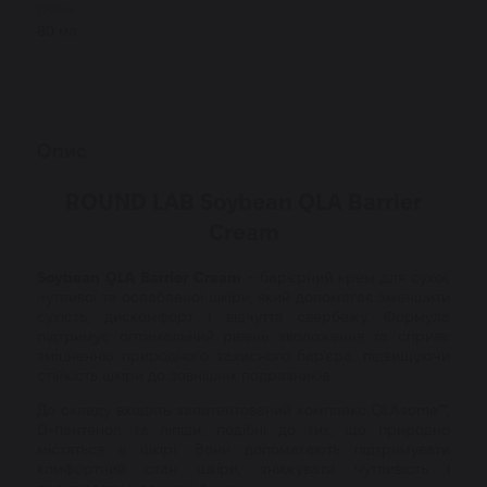
Об'єм
80 мл
Опис
ROUND LAB Soybean QLA Barrier
Cream
Soybean QLA Barrier Cream
- бар’єрний крем для сухої,
чутливої та ослабленої шкіри, який допомагає зменшити
сухість, дискомфорт і відчуття свербежу. Формула
підтримує оптимальний рівень зволоження та сприяє
зміцненню природного захисного бар’єра, підвищуючи
стійкість шкіри до зовнішніх подразників.
До складу входять запатентований комплекс QLAsome™,
D-пантенол та ліпіди, подібні до тих, що природно
містяться в шкірі. Вони допомагають підтримувати
комфортний стан шкіри, знижувати чутливість і