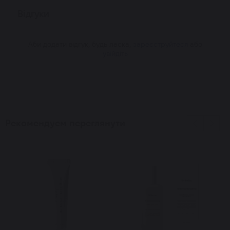
Відгуки
Аби додати відгук, будь ласка,
зареєструйтеся
або
увійдіть
Рекомендуем переглянути