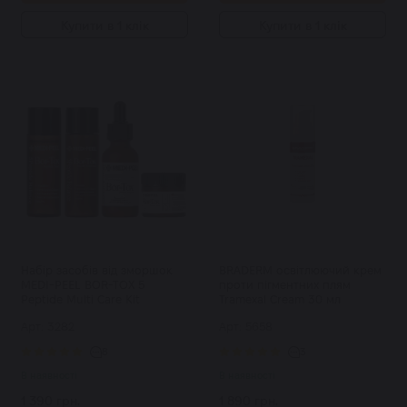
Купити в 1 клік
Купити в 1 клік
Набір засобів від зморшок
BRADERM освітлюючий крем
MEDI-PEEL BOR-TOX 5
проти пігментних плям
Peptide Multi Care Kit
Tramexal Cream 30 мл
Арт: 3282
Арт: 5658
8
3
В наявності
В наявності
1 390 грн.
1 890 грн.