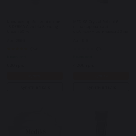
Крем для проблемної шкіри
MEDIK8 Crystal Retinal 6
JS DERMA Acnetrix Blending
нічна сироватка зі
Cream 50 мл
стабільним ретиналем 30 мл
Арт: 2596
Арт: 5191
36
0
В наявності
В наявності
620 грн.
4 300 грн.
Купити
Купити
Купити в 1 клік
Купити в 1 клік