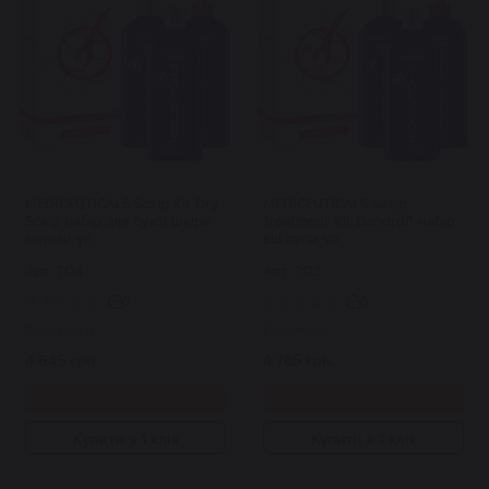
MEDICEUTICALS Scalp Kit Dry
MEDICEUTICALS Scalp
Scalp набір для сухої шкіри
Treatment Kit Dandruff набір
голови уп
від лупи уп
Арт: 7174
Арт: 7173
0
0
В наявності
В наявності
4 645 грн.
4 785 грн.
Купити
Купити
Купити в 1 клік
Купити в 1 клік