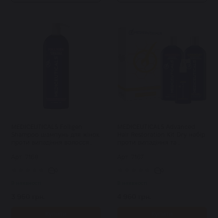
MEDICEUTICALS Folligen
MEDICEUTICALS Advanced
Shampoo шампунь для жінок
Hair Restoration Kit Dry набір
проти випадіння волосся
проти випадіння та
1000 мл
стоншення волосся уп
Арт: 7168
Арт: 7167
0
0
В наявності
В наявності
3 960 грн.
4 960 грн.
Купити
Купити