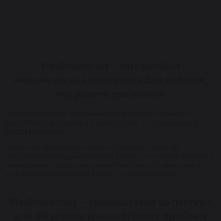
Mediceuticals – професійна
американська косметика для волосся,
яку радять трихологи.
Медисьютикалс це об'єднання знань лікарів, науковців та
косметологів для лікування шкіри голови та попередження
випадіння волосся.
Сиворотка від випадіння волосся Numinox, лінійка від
андрогенного випадіння волосся у жінок та чоловіків Bioclenz, а
також реконстуктор для волосся Mediceuticals тепер можна
купити в магазині косметики EOS - офіційно на сайті.
Mediceuticals – трихологічна косметика
для лікування трихологічних проблем