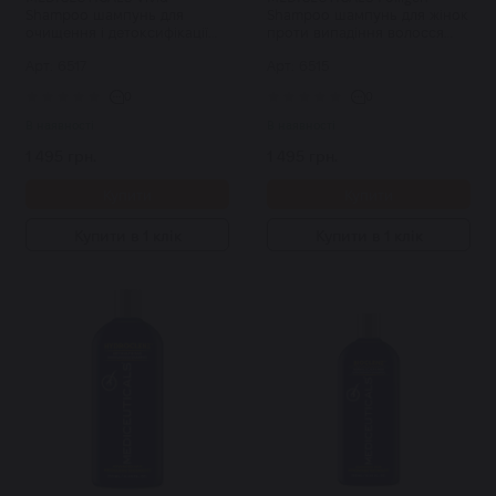
Shampoo шампунь для
Shampoo шампунь для жінок
очищення і детоксифікації
проти випадіння волосся
250 мл
250 мл
Арт: 6517
Арт: 6515
0
0
В наявності
В наявності
1 495 грн.
1 495 грн.
Купити
Купити
Купити в 1 клік
Купити в 1 клік