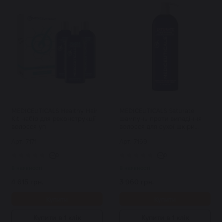
MEDICEUTICALS Healthy Hair
MEDICEUTICALS Saturate
Kit набір для реконструкції
шампунь проти випадіння
волосся уп
волосся для сухої шкіри
голови/волосся 1000 мл
Арт: 7171
Арт: 7169
0
0
В наявності
В наявності
4 615 грн.
3 960 грн.
Купити
Купити
Купити в 1 клік
Купити в 1 клік